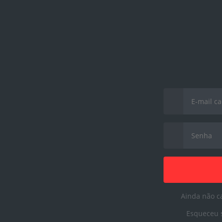
Username
Password
Ainda não c
Esqueceu 